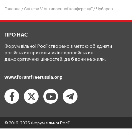
Головна
/
Спікери V Антивоєнної конференції
/
Чубаров
ПРО НАС
Форум вільної Росії створено з метою об’єднати
російських прихильників європейських
демократичних цінностей, де б вони не жили.
www.forumfreerussia.org
© 2016-2026 Форум вільної Росії