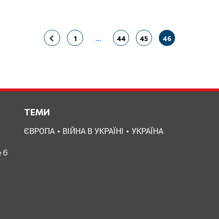
1
…
44
45
46
ТЕМИ
ЄВРОПА
ВІЙНА В УКРАЇНІ
УКРАЇНА
 б